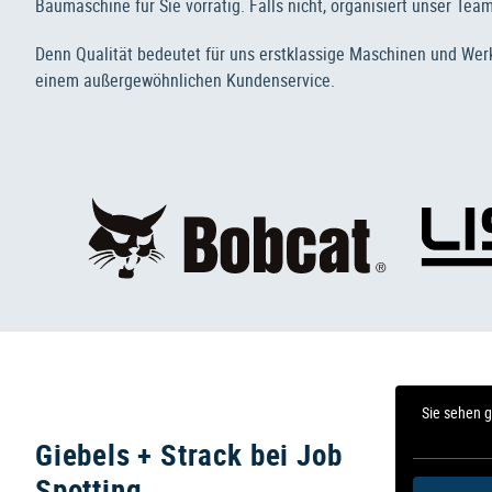
Baumaschine für Sie vorrätig. Falls nicht, organisiert unser Te
Denn Qualität bedeutet für uns erstklassige Maschinen und Wer
einem außergewöhnlichen Kundenservice.
Sie sehen g
Giebels + Strack bei Job
Spotting