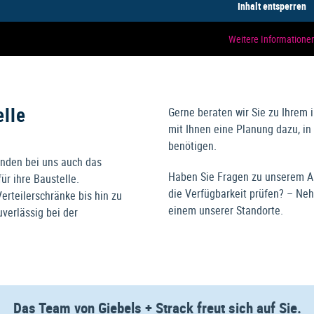
Inhalt entsperren
Weitere Informatione
elle
Gerne beraten wir Sie zu Ihrem 
mit Ihnen eine Planung dazu, 
benötigen.
nden bei uns auch das
Haben Sie Fragen zu unserem A
r ihre Baustelle.
die Verfügbarkeit prüfen? – Neh
rteilerschränke bis hin zu
einem unserer Standorte.
uverlässig bei der
Das Team von Giebels + Strack freut sich auf Sie.