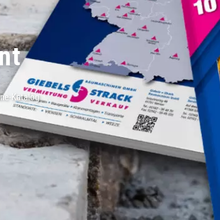
nt
ine-Katalog