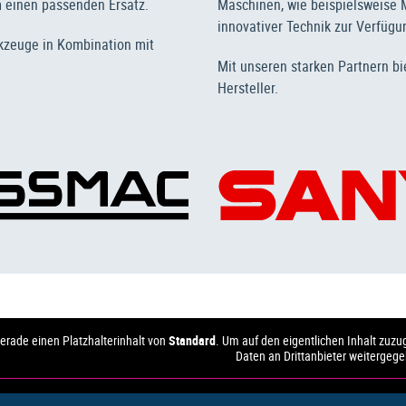
am einen passenden Ersatz.
Maschinen, wie beispielsweise M
innovativer Technik zur Verfügun
kzeuge in Kombination mit
Mit unseren starken Partnern bi
Hersteller.
erade einen Platzhalterinhalt von
Standard
. Um auf den eigentlichen Inhalt zuzug
Daten an Drittanbieter weitergeg