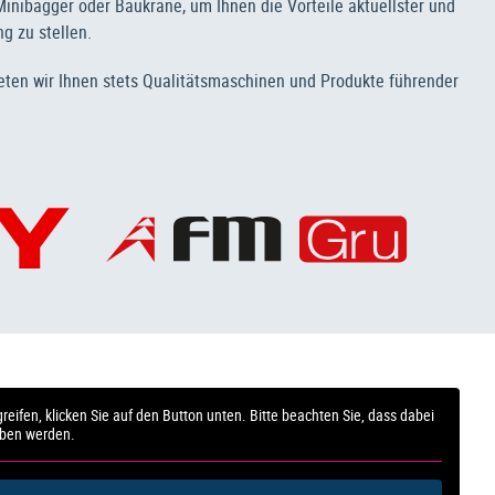
inibagger oder Baukräne, um Ihnen die Vorteile aktuellster und
g zu stellen.
eten wir Ihnen stets Qualitätsmaschinen und Produkte führender
reifen, klicken Sie auf den Button unten. Bitte beachten Sie, dass dabei
eben werden.