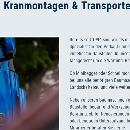
 Kranmontagen & Transporte
Bereits seit 1994 sind wir als i
Spezialist für den Verkauf un
Zubehör für Baustellen. In uns
fachgerecht um die Wartung, Re
Ob Minibagger oder Schnellmon
bei uns alle benötigten Baumas
Landschaftsbau und viele weit
Neben unseren Baumaschinen er
Baustellenbedarf und Werkzeuge
Beratung, ob für Renovierungen
oder benötigen Unterstützung b
Mitarbeiter beraten Sie gerne.