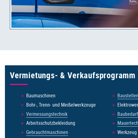
Vermietungs- & Verkaufs­programm
Baumaschinen
Baustellen
Bohr-, Trenn- und Meißelwerkzeuge
Elektrowe
Vermessungstechnik
Baubedarf
Arbeitsschutzbekleidung
Mauertech
Gebrauchtmaschinen
Werkzeug 