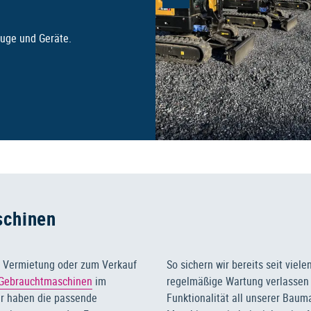
euge und Geräte.
schinen
ur Vermietung oder zum Verkauf
So sichern wir bereits seit viel
Gebrauchtmaschinen
im
regelmäßige Wartung verlassen S
ir haben die passende
Funktionalität all unserer Bau