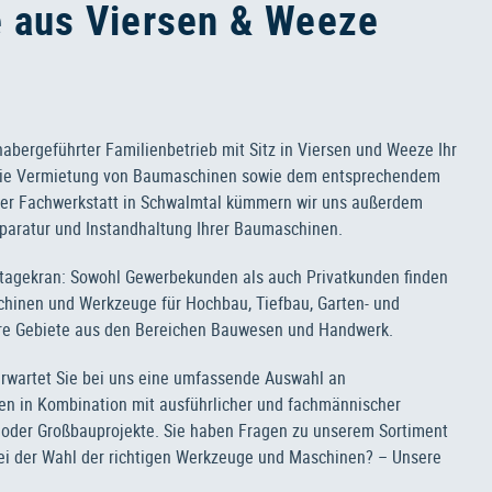
 aus Viersen & Weeze
nhabergeführter Familienbetrieb mit Sitz in Viersen und Weeze Ihr
d die Vermietung von Baumaschinen sowie dem entsprechendem
erer Fachwerkstatt in Schwalmtal kümmern wir uns außerdem
paratur und Instandhaltung Ihrer Baumaschinen.
tagekran: Sowohl Gewerbekunden als auch Privatkunden finden
chinen und Werkzeuge für Hochbau, Tiefbau, Garten- und
ere Gebiete aus den Bereichen Bauwesen und Handwerk.
wartet Sie bei uns eine umfassende Auswahl an
n in Kombination mit ausführlicher und fachmännischer
 oder Großbauprojekte. Sie haben Fragen zu unserem Sortiment
ei der Wahl der richtigen Werkzeuge und Maschinen? – Unsere