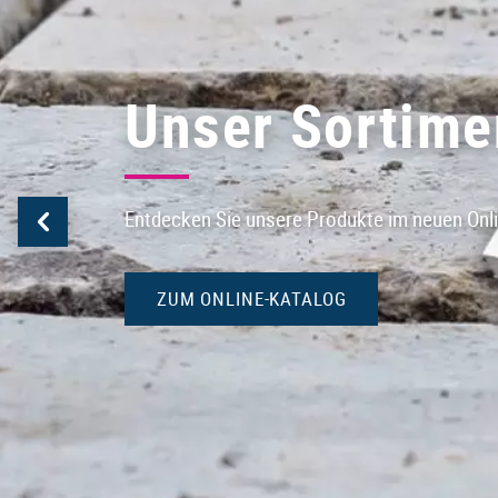
Unser Sortime
Entdecken Sie unsere Produkte im neuen Onl
ZUM ONLINE-KATALOG