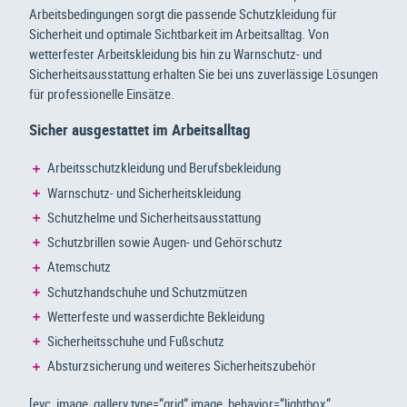
Arbeitsbedingungen sorgt die passende Schutzkleidung für
Sicherheit und optimale Sichtbarkeit im Arbeitsalltag. Von
wetterfester Arbeitskleidung bis hin zu Warnschutz- und
Sicherheitsausstattung erhalten Sie bei uns zuverlässige Lösungen
für professionelle Einsätze.
Sicher ausgestattet im Arbeitsalltag
Arbeitsschutzkleidung und Berufsbekleidung
Warnschutz- und Sicherheitskleidung
Schutzhelme und Sicherheitsausstattung
Schutzbrillen sowie Augen- und Gehörschutz
Atemschutz
Schutzhandschuhe und Schutzmützen
Wetterfeste und wasserdichte Bekleidung
Sicherheitsschuhe und Fußschutz
Absturzsicherung und weiteres Sicherheitszubehör
[evc_image_gallery type=“grid“ image_behavior=“lightbox“