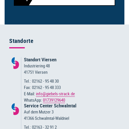
Standorte
Standort Viersen
Industriering 48
41751 Viersen
Tel.: 02162 - 95 48 30
Fax: 02162 - 95 48 333
E-Mail:
info@giebels-strack.de
WhatsApp:
01739129640
Service Center Schwalmtal
Auf dem Mutzer 3
41366 Schwalmtal-Waldniel
Tel.: 02163 - 32 91 2