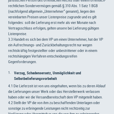
rechtlichen Sondervermögen gemäß § 310 Abs. 1 Satz 1 BGB
(nachfolgend allgemein „Unternehmer“ genannt), liegen den
vereinbarten Preisen unser Listenpreise zugrunde und es gilt
folgendes: soll die Lieferung erst mehr als vier Monate nach
Vertragsschluss erfolgen, gelten unsere bei Lieferung gültigen
Listenpreise
.
3.3 Handelt es sich bei dem VP um einen Unternehmer, hat der VP
ein Aufrechnungs- und Zurückbehaltungsrecht nur wegen
rechtskräftig festgestellter oder unbestrittener oder in einem
rechtshängigen Verfahren entscheidungsreifen
Gegenforderungen.
Verzug, Schadensersatz, Unmöglichkeit und
Selbstbelieferungsvorbehalt
4.1 Die Lieferzeit ist von uns eingehalten, wenn bis zu deren Ablauf
die Lieferungen unser Werk oder das Herstellerwerk verlassen
haben oder wir die Versandbereitschaft dem VP mitgeteilt haben.
4.2 Stellt der VP die von ihm zu beschaffenden Unterlagen oder
sonstige zu erbringende Leistungen nicht rechtzeitig zur
Verfügung oder übermittelt er uns die von ihm zu erbringenden