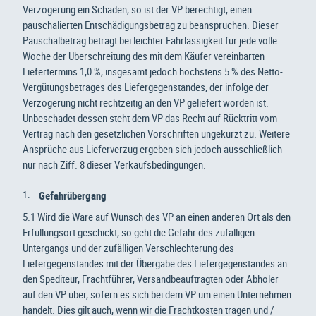
Verzögerung ein Schaden, so ist der VP berechtigt, einen
pauschalierten Entschädigungsbetrag zu beanspruchen. Dieser
Pauschalbetrag beträgt bei leichter Fahrlässigkeit für jede volle
Woche der Überschreitung des mit dem Käufer vereinbarten
Liefertermins 1,0 %, insgesamt jedoch höchstens 5 % des Netto-
Vergütungsbetrages des Liefergegenstandes, der infolge der
Verzögerung nicht rechtzeitig an den VP geliefert worden ist.
Unbeschadet dessen steht dem VP das Recht auf Rücktritt vom
Vertrag nach den gesetzlichen Vorschriften ungekürzt zu. Weitere
Ansprüche aus Lieferverzug ergeben sich jedoch ausschließlich
nur nach Ziff. 8 dieser Verkaufsbedingungen.
Gefahrübergang
5.1 Wird die Ware auf Wunsch des VP an einen anderen Ort als den
Erfüllungsort geschickt, so geht die Gefahr des zufälligen
Untergangs und der zufälligen Verschlechterung des
Liefergegenstandes mit der Übergabe des Liefergegenstandes an
den Spediteur, Frachtführer, Versandbeauftragten oder Abholer
auf den VP über, sofern es sich bei dem VP um einen Unternehmen
handelt. Dies gilt auch, wenn wir die Frachtkosten tragen und /