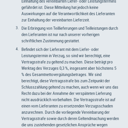
Einhaltung des vereinbarten Liefer- oder Leistungstermins
gefährdet ist. Diese Mitteilung hat jedoch keine
Auswirkungen auf die Verantwortlichkeit des Lieferanten
zur Einhaltung der vereinbarten Lieferzeit.
Die Erbringung von Teillieferungen und Teilleistungen durch
den Lieferanten ist nur nach unserer vorherigen
schriftlichen Zustimmung gestattet.
Befindet sich der Lieferant mit dem Liefer- oder
Leistungstermin in Verzug, so sind wir berechtigt, eine
Vertragsstrafe zu geltend zu machen. Diese beträgt pro
Werktag des Verzuges 0,3 %, insgesamt aber höchstens 5
% des Gesamtnettovergütungsbetrages. Wir sind
berechtigt, diese Vertragsstrafe bis zum Zeitpunkt der
Schlusszahlung geltend zu machen, auch wenn wir uns das
Recht dazu bei der Annahme der verspäteten Lieferung
nicht ausdrücklich vorbehalten. Die Vertragsstrafe ist auf
einen vom Lieferanten zu ersetzenden Verzugsschaden
anzurechnen. Durch die vorliegende Vereinbarung der
Vertragsstrafe sowie durch deren Geltendmachung werden
die uns zustehenden gesetzlichen Ansprüche wegen