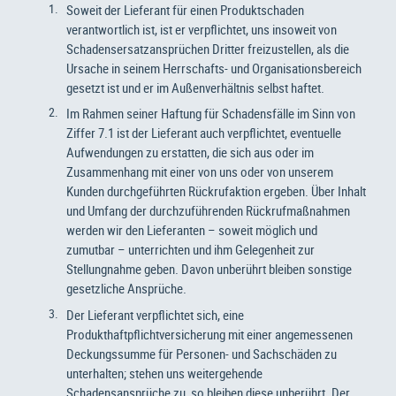
Soweit der Lieferant für einen Produktschaden
verantwortlich ist, ist er verpflichtet, uns insoweit von
Schadensersatzansprüchen Dritter freizustellen, als die
Ursache in seinem Herrschafts- und Organisationsbereich
gesetzt ist und er im Außenverhältnis selbst haftet.
Im Rahmen seiner Haftung für Schadensfälle im Sinn von
Ziffer 7.1 ist der Lieferant auch verpflichtet, eventuelle
Aufwendungen zu erstatten, die sich aus oder im
Zusammenhang mit einer von uns oder von unserem
Kunden durchgeführten Rückrufaktion ergeben. Über Inhalt
und Umfang der durchzuführenden Rückrufmaßnahmen
werden wir den Lieferanten – soweit möglich und
zumutbar – unterrichten und ihm Gelegenheit zur
Stellungnahme geben. Davon unberührt bleiben sonstige
gesetzliche Ansprüche.
Der Lieferant verpflichtet sich, eine
Produkthaftpflichtversicherung mit einer angemessenen
Deckungssumme für Personen- und Sachschäden zu
unterhalten; stehen uns weitergehende
Schadensansprüche zu, so bleiben diese unberührt. Der