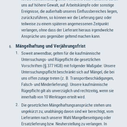
uns auf höhere Gewalt, auf Arbeitskämpfe oder sonstige
Ereignisse, die außerhalb unseres Einflussbereiches liegen,
zurückzuführen, so können wir die Lieferung ganz oder
teilweise zu einem späteren angemessenen Zeitpunkt
verlangen, ohne dass der Lieferant hieraus irgendwelche
Ansprüche uns gegenüber geltend machen kann.
Mängelhaftung und Verjährungsfrist
Soweit anwendbar, gelten für die kaufmännische
Untersuchungs- und Rügepflicht die gesetzlichen
Vorschriften (§ 377 HGB) mit folgender Maßgabe: Unsere
Untersuchungspflicht beschränkt sich auf Mängel, die bei
uns offen zutage treten (z. B. Transportbeschädigungen,
Falsch- und Minderlieferung). Unsere kaufmännische
Rügepflicht gilt als unverzüglich und rechtzeitig, wenn sie
innerhalb von 10 Werktagen erteilt wird.
Die gesetzlichen Mängelhaftungsansprüche stehen uns
ungekürzt zu; unabhängig davon sind wir berechtigt, vom
Lieferanten nach unserer Wahl Mangelbeseitigung oder
Ersatzlieferung bzw. Neuherstellung zu verlangen. In