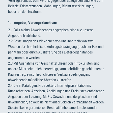
Vertragsschluss vom VP uns gegenüber abzugeben sind, wie zum
Beispiel Fristsetzungen, Mahnungen, Rücktrittserklärungen,
bedürfen der Textform.
Angebot, Vertragsabschluss
2.1 Falls nichts Abweichendes angegeben, sind alle unsere
Angebote freibleibend.
2.2 Bestellungen des VP können von uns innerhalb von zwei
Wochen durch schriftliche Auftragsbestätigung (auch per Fax und
per Mail) oder durch Auslieferung des Liefergegenstandes
angenommen werden.
2.3 Mit Ausnahme von Geschäftsführern oder Prokuristen sind
unsere Mitarbeiter nicht berechtigt, vom schriftlich geschlossenen
Kaufvertrag, einschließlich dieser Verkaufsbedingungen,
abweichende mündliche Abreden zu treffen.
2.4 Die in Katalogen, Prospekten, Internetpräsentationen,
Rundschreiben, Anzeigen, Abbildungen und Preislisten enthaltenen
Angaben über Leistung, Maße, Gewichte und dergleichen sind
unverbindlich, soweit sie nicht ausdrücklich Vertragsinhalt werden.
Sie sind keine garantierten Beschaffenheitsmerkmale, sondern