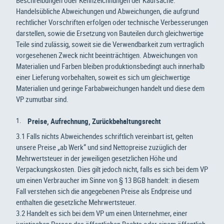
Beschreibungen oder Kennzeichnungen der Kaufsache.
Handelsübliche Abweichungen und Abweichungen, die aufgrund
rechtlicher Vorschriften erfolgen oder technische Verbesserungen
darstellen, sowie die Ersetzung von Bauteilen durch gleichwertige
Teile sind zulässig, soweit sie die Verwendbarkeit zum vertraglich
vorgesehenen Zweck nicht beeinträchtigen. Abweichungen von
Materialien und Farben bleiben produktionsbedingt auch innerhalb
einer Lieferung vorbehalten, soweit es sich um gleichwertige
Materialien und geringe Farbabweichungen handelt und diese dem
VP zumutbar sind.
Preise, Aufrechnung, Zurückbehaltungsrecht
3.1 Falls nichts Abweichendes schriftlich vereinbart ist, gelten
unsere Preise „ab Werk“ und sind Nettopreise zuzüglich der
Mehrwertsteuer in der jeweiligen gesetzlichen Höhe und
Verpackungskosten. Dies gilt jedoch nicht, falls es sich bei dem VP
um einen Verbraucher im Sinne von § 13 BGB handelt: in diesem
Fall verstehen sich die angegebenen Preise als Endpreise und
enthalten die gesetzliche Mehrwertsteuer.
3.2 Handelt es sich bei dem VP um einen Unternehmer, einer
juristischen Person des öffentlichen Rechts oder einem öffentlich-