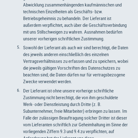
Abwicklung zusammenhängenden kaufmännischen und
technischen Einzelheiten als Geschäfts- bzw.
Betriebsgeheimnis zu behandeln. Der Lieferant ist
außerdem verpflichtet, auch über die Geschäftsverbindung
mit uns Stillschweigen zu wahren. Ausnahmen bedürfen
unserer vorherigen schriftlichen Zustimmung.
Sowohl der Lieferant als auch wir sind berechtigt, die Daten
des jeweils anderen einschließlich des einzelnen
Vertragsverhältnisses zu erfassen und zu speichern, wobei
die jeweils gültigen Vorschriften des Datenschutzes zu
beachten sind; die Daten dürfen nur für vertragsbezogene
Zwecke verwendet werden.
Der Lieferant ist ohne unsere vorherige schriftliche
Zustimmung nicht berechtigt, die von ihm geschuldete
Werk- oder Dienstleistung durch Dritte (z. B.
Subunternehmer, freie Mitarbeiter) erbringen zu lassen. Im
Falle der zulässigen Beauftragung solcher Dritter ist dieser
vom Lieferanten schriftlich zur Geheimhaltung im Sinne der
vorliegenden Ziffern 9.3 und 9.4 zu verpflichten; auf
Anforderung hat der Lieferant uns diese