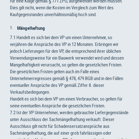
für eine Klage gemäß § 771 ZPO, aufgewendet werden müssen.
Dies gilt nicht, wenn die Kosten im Vergleich zum Wert des
Kaufgegenstandes unverhältnismäßig hoch sind.
Mängelhaftung
7.1 Handelt es sich bei dem VP um einen Unternehme
r
, so
verjähren die Ansprüche des VP in 12 Monaten. Erbringen wir
jedoch Lieferungen für den VP, die entsprechend ihrer üblichen
Verwendungsweise für ein Bauwerk verwendet wird und dessen
Mangelhaftigkeit verursacht, so gelten die gesetzlichen Fristen.
Die gesetzlichen Fristen gelten auch im Falle eines
Unternehmerregresses gemäß § 478, 479 BGB und in den Fällen
eventueller Ansprüche des VP gemäß Ziffer 8. dieser
Verkaufsbedingungen.
Handelt es sich bei dem VP um einen Verbraucher, so gelten für
seine eventuellen Ansprüche die gesetzlichen Fristen.
7.2 Ist der VP Unternehmer, werden gebrauchte Liefergegenstände
unter Ausschluss der Sachmängelhaf­tung verkauft. Dieser
Ausschluss gilt nicht für Schadensersatzansprüche aus
Sachmängelhaftung, die auf einer grob fahrlässigen oder