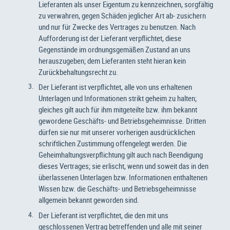
Lieferanten als unser Eigentum zu kennzeichnen, sorgfältig
zu verwahren, gegen Schäden jeglicher Art ab- zusichern
und nur für Zwecke des Vertrages zu benutzen. Nach
Aufforderung ist der Lieferant verpflichtet, diese
Gegenstände im ordnungsgemäßen Zustand an uns
herauszugeben; dem Lieferanten steht hieran kein
Zurückbehaltungsrecht zu.
Der Lieferant ist verpflichtet, alle von uns erhaltenen
Unterlagen und Informationen strikt geheim zu halten;
gleiches gilt auch für ihm mitgeteilte bzw. ihm bekannt
gewordene Geschäfts- und Betriebsgeheimnisse. Dritten
dürfen sie nur mit unserer vorherigen ausdrücklichen
schriftlichen Zustimmung offengelegt werden. Die
Geheimhaltungsverpflichtung gilt auch nach Beendigung
dieses Vertrages; sie erlischt, wenn und soweit das in den
überlassenen Unterlagen bzw. Informationen enthaltenen
Wissen bzw. die Geschäfts- und Betriebsgeheimnisse
allgemein bekannt geworden sind.
Der Lieferant ist verpflichtet, die den mit uns
geschlossenen Vertrag betreffenden und alle mit seiner