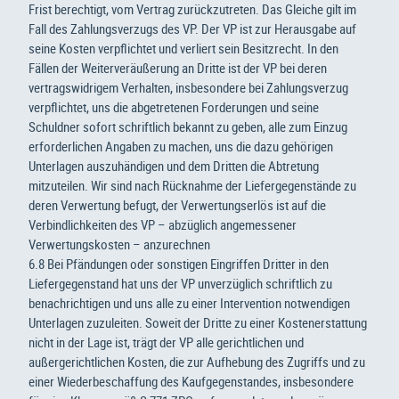
Frist berechtigt, vom Vertrag zurückzutreten. Das Gleiche gilt im
Fall des Zahlungsverzugs des VP. Der VP ist zur Herausgabe auf
seine Kosten verpflichtet und verliert sein Besitzrecht. In den
Fällen der Weiterveräußerung an Dritte ist der VP bei deren
vertragswidrigem Verhalten, insbesondere bei Zahlungsverzug
verpflichtet, uns die abgetretenen Forderungen und seine
Schuldner sofort schriftlich bekannt zu geben, alle zum Einzug
erforderlichen Angaben zu machen, uns die dazu gehörigen
Unterlagen auszuhändigen und dem Dritten die Abtretung
mitzuteilen. Wir sind nach Rücknahme der Liefergegenstände zu
deren Verwertung befugt, der Verwertungserlös ist auf die
Verbindlichkeiten des VP – abzüglich angemessener
Verwertungskosten – anzurechnen
6.8 Bei Pfändungen oder sonstigen Eingriffen Dritter in den
Liefergegenstand hat uns der VP unverzüglich schriftlich zu
benachrichtigen und uns alle zu einer Intervention notwendigen
Unterlagen zuzuleiten. Soweit der Dritte zu einer Kostenerstattung
nicht in der Lage ist, trägt der VP alle gerichtlichen und
außergerichtlichen Kosten, die zur Aufhebung des Zugriffs und zu
einer Wiederbeschaffung des Kaufgegenstandes, insbesondere