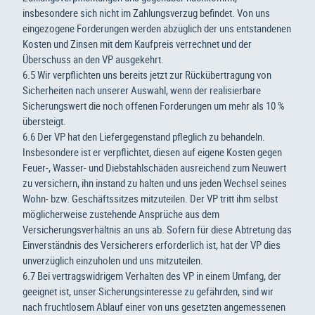
insbesondere sich nicht im Zahlungsverzug befindet. Von uns
eingezogene Forderungen werden abzüglich der uns entstandenen
Kosten und Zinsen mit dem Kaufpreis verrechnet und der
Überschuss an den VP ausgekehrt.
6.5 Wir verpflichten uns bereits jetzt zur Rückübertragung von
Sicherheiten nach unserer Auswahl, wenn der realisierbare
Sicherungswert die noch offenen Forderungen um mehr als 10 %
übersteigt.
6.6 Der VP hat den Liefergegenstand pfleglich zu behandeln.
Insbesondere ist er verpflichtet, diesen auf eigene Kosten gegen
Feuer-, Wasser- und Diebstahlschäden ausreichend zum Neuwert
zu versichern, ihn instand zu halten und uns jeden Wechsel seines
Wohn- bzw. Geschäftssitzes mitzuteilen. Der VP tritt ihm selbst
möglicherweise zustehende Ansprüche aus dem
Versicherungsverhältnis an uns ab. Sofern für diese Abtretung das
Einverständnis des Versicherers erforderlich ist, hat der VP dies
unverzüglich einzuholen und uns mitzuteilen.
6.7 Bei vertragswidrigem Verhalten des VP in einem Umfang, der
geeignet ist, unser Sicherungsinteresse zu gefährden, sind wir
nach fruchtlosem Ablauf einer von uns gesetzten angemessenen