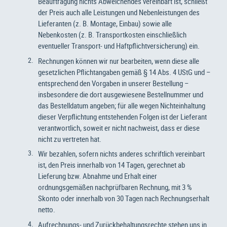
Beauftragung nichts Abweichendes vereinbart ist, schließt
der Preis auch alle Leistungen und Nebenleistungen des
Lieferanten (z. B. Montage, Einbau) sowie alle
Nebenkosten (z. B. Transportkosten einschließlich
eventueller Transport- und Haftpflichtversicherung) ein.
Rechnungen können wir nur bearbeiten, wenn diese alle
gesetzlichen Pflichtangaben gemäß § 14 Abs. 4 UStG und –
entsprechend den Vorgaben in unserer Bestellung –
insbesondere die dort ausgewiesene Bestellnummer und
das Bestelldatum angeben; für alle wegen Nichteinhaltung
dieser Verpflichtung entstehenden Folgen ist der Lieferant
verantwortlich, soweit er nicht nachweist, dass er diese
nicht zu vertreten hat.
Wir bezahlen, sofern nichts anderes schriftlich vereinbart
ist, den Preis innerhalb von 14 Tagen, gerechnet ab
Lieferung bzw. Abnahme und Erhalt einer
ordnungsgemäßen nachprüfbaren Rechnung, mit 3 %
Skonto oder innerhalb von 30 Tagen nach Rechnungserhalt
netto.
Aufrechnungs- und Zurückbehaltungsrechte stehen uns in