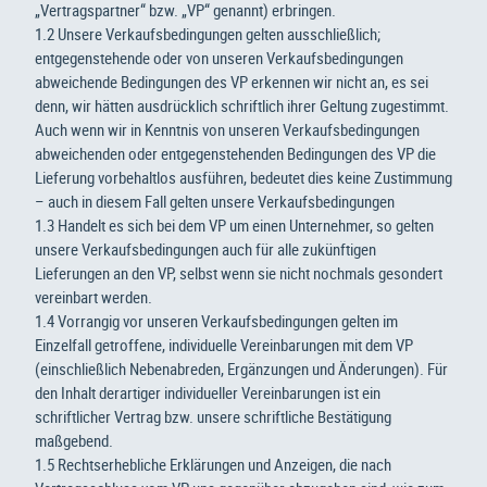
„Vertragspartner“ bzw. „VP“ genannt) erbringen.
1.2 Unsere Verkaufsbedingungen gelten ausschließlich;
entgegenstehende oder von unseren Verkaufsbedingungen
abweichende Bedingungen des VP erkennen wir nicht an, es sei
denn, wir hätten ausdrücklich schriftlich ihrer Geltung zugestimmt.
Auch wenn wir in Kenntnis von unseren Verkaufsbedingungen
abweichenden oder entgegenstehenden Bedingungen des VP die
Lieferung vorbehaltlos ausführen, bedeutet dies keine Zustimmung
– auch in diesem Fall gelten unsere Verkaufsbedingungen
1.3 Handelt es sich bei dem VP um einen Unternehmer, so gelten
unsere Verkaufsbedingungen auch für alle zukünftigen
Lieferungen an den VP, selbst wenn sie nicht nochmals gesondert
vereinbart werden.
1.4 Vorrangig vor unseren Verkaufsbedingungen gelten im
Einzelfall getroffene, individuelle Vereinbarungen mit dem VP
(einschließlich Nebenabreden, Ergänzungen und Änderungen). Für
den Inhalt derartiger individueller Vereinbarungen ist ein
schriftlicher Vertrag bzw. unsere schriftliche Bestätigung
maßgebend.
1.5 Rechtserhebliche Erklärungen und Anzeigen, die nach