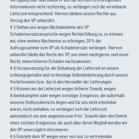
Informationen nicht rechtzeitig, so verlängert sich die vereinbarte
Lieferzeit entsprechend. Hiervon bleiben unsere Rechte aus
Verzug des VP unberührt.
4.3 Stehen uns wegen Nichtabnahme des VP
Schadensersatzansprüche wegen Nichterfüllung zu, so können
wir, ohne weitere Nachweise zu erbringen, 20 % der
Auftragssumme vom VP als Schadenersatz verlangen. Hiervon
unberührt bleibt das Recht des VP, uns einen niedrigeren, und unser
Recht, einen höheren Schaden nachzuweisen.
4.4 Voraussetzung für die Einhaltung der Lieferzeit ist unsere
ordnungsgemäße und rechtzeitige Selbstbelieferung durch unsere
Vorlieferanten bzw. durch den Hersteller der Lieferungen.
4.5 Können wir die Lieferzeit wegen höherer Gewalt, wegen
Arbeitskämpfen oder wegen sonstiger Ereignisse, die außerhalb
unseres Einflussbereichs liegen und für uns nicht erkennbar
waren, nicht einhalten, so verlängert sich die Lieferzeit
automatisch um eine angemessene Frist. Sowohl über den Eintritt
eines solchen Ereignisses als auch über deren Wegfall werden wir
den VP unverzüglich informieren.
4.6 Entsteht dem VP wegen einer von uns zu vertretenden