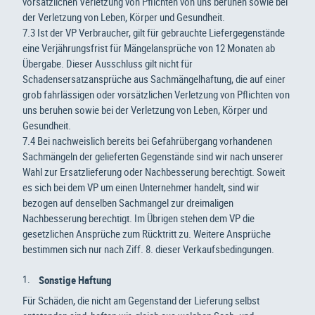
vorsätzlichen Verletzung von Pflichten von uns beruhen sowie bei
der Verletzung von Leben, Körper und Gesundheit.
7.3 Ist der VP Verbraucher, gilt für gebrauchte Liefergegenstände
eine Verjährungsfrist für Mängelansprüche von 12 Monaten ab
Übergabe. Dieser Ausschluss gilt nicht für
Schadensersatzansprüche aus Sachmängelhaftung, die auf einer
grob fahrlässigen oder vorsätzlichen Verletzung von Pflichten von
uns beruhen sowie bei der Verletzung von Leben, Körper und
Gesundheit.
7.4 Bei nachweislich bereits bei Gefahrübergang vorhandenen
Sachmängeln der gelieferten Gegenstände sind wir nach unserer
Wahl zur Ersatzlieferung oder Nachbesserung berechtigt. Soweit
es sich bei dem VP um einen Unternehmer handelt, sind wir
bezogen auf denselben Sachmangel zur dreimaligen
Nachbesserung berechtigt. Im Übrigen stehen dem VP die
gesetzlichen Ansprüche zum Rücktritt zu. Weitere Ansprüche
bestimmen sich nur nach Ziff. 8. dieser Verkaufsbedingungen.
Sonstige Haftung
Für Schäden, die nicht am Gegenstand der Lieferung selbst