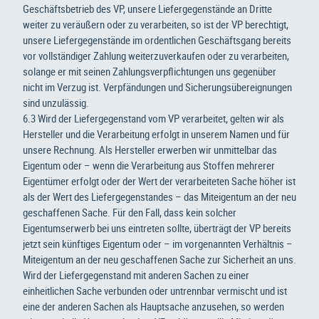
Geschäftsbetrieb des VP, unsere Liefergegenstände an Dritte
weiter zu veräußern oder zu verarbeiten, so ist der VP berechtigt,
unsere Liefergegenstände im ordentlichen Geschäftsgang bereits
vor vollständiger Zahlung weiterzuverkaufen oder zu verarbeiten,
solange er mit seinen Zahlungsverpflichtungen uns gegenüber
nicht im Verzug ist. Verpfändungen und Sicherungsübereignungen
sind unzulässig.
6.3 Wird der Liefergegenstand vom VP verarbeitet, gelten wir als
Hersteller und die Verarbeitung erfolgt in unserem Namen und für
unsere Rechnung. Als Hersteller erwerben wir unmittelbar das
Eigentum oder – wenn die Verarbeitung aus Stoffen mehrerer
Eigentümer erfolgt oder der Wert der verarbeiteten Sache höher ist
als der Wert des Liefergegenstandes – das Miteigentum an der neu
geschaffenen Sache. Für den Fall, dass kein solcher
Eigentumserwerb bei uns eintreten sollte, überträgt der VP bereits
jetzt sein künftiges Eigentum oder – im vorgenannten Verhältnis –
Miteigentum an der neu geschaffenen Sache zur Sicherheit an uns.
Wird der Liefergegenstand mit anderen Sachen zu einer
einheitlichen Sache verbunden oder untrennbar vermischt und ist
eine der anderen Sachen als Hauptsache anzusehen, so werden