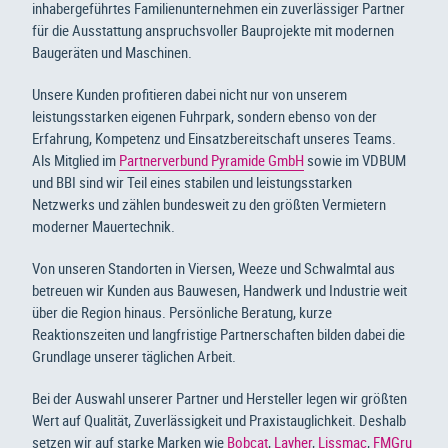
inhabergeführtes Familienunternehmen ein zuverlässiger Partner
für die Ausstattung anspruchsvoller Bauprojekte mit modernen
Baugeräten und Maschinen.
Unsere Kunden profitieren dabei nicht nur von unserem
leistungsstarken eigenen Fuhrpark, sondern ebenso von der
Erfahrung, Kompetenz und Einsatzbereitschaft unseres Teams.
Als Mitglied im
Partnerverbund Pyramide GmbH
sowie im VDBUM
und BBI sind wir Teil eines stabilen und leistungsstarken
Netzwerks und zählen bundesweit zu den größten Vermietern
moderner Mauertechnik.
Von unseren Standorten in Viersen, Weeze und Schwalmtal aus
betreuen wir Kunden aus Bauwesen, Handwerk und Industrie weit
über die Region hinaus. Persönliche Beratung, kurze
Reaktionszeiten und langfristige Partnerschaften bilden dabei die
Grundlage unserer täglichen Arbeit.
Bei der Auswahl unserer Partner und Hersteller legen wir größten
Wert auf Qualität, Zuverlässigkeit und Praxistauglichkeit. Deshalb
setzen wir auf starke Marken wie
Bobcat
,
Layher
,
Lissmac
,
FMGru