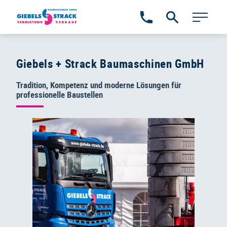
Zum
Inhalt
springen
Giebels + Strack Baumaschinen GmbH
Tradition, Kompetenz und moderne Lösungen für
professionelle Baustellen