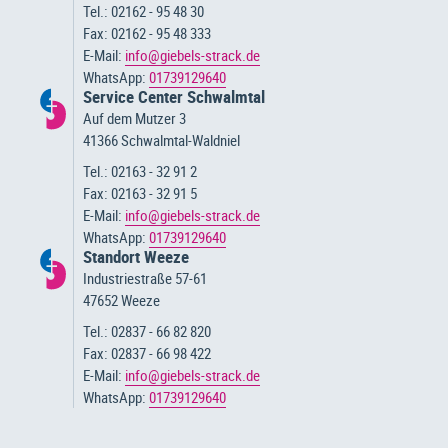
Tel.: 02162 - 95 48 30
Fax: 02162 - 95 48 333
E-Mail:
info@giebels-strack.de
WhatsApp:
01739129640
Service Center Schwalmtal
Auf dem Mutzer 3
41366 Schwalmtal-Waldniel
Tel.: 02163 - 32 91 2
Fax: 02163 - 32 91 5
E-Mail:
info@giebels-strack.de
WhatsApp:
01739129640
Standort Weeze
Industriestraße 57-61
47652 Weeze
Tel.: 02837 - 66 82 820
Fax: 02837 - 66 98 422
E-Mail:
info@giebels-strack.de
WhatsApp:
01739129640