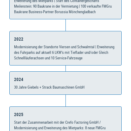
Erweiterung des Mietparks | Start des Containergeschäfts
Meilenstein: 90 Baukrane in der Vermietung | 100 verkaufte FMGru
Baukrane Business-Partner Borussia Mönchengladbach
2022
Modernisierung der Standorte Viersen und Schwalmtal | Erweiterung
des Fuhrparks auf aktuell 6 LKW‘s mit Tieflader und/oder Gleich
Schnellläuferachsen und 10 Service-Fahrzeuge
2024
30 Jahre Giebels + Strack Baumaschinen GmbH
2025
Start der Zusammenarbeit mit der Crefo Factoring GmbH /
Modernisierung und Erweiterung des Mietparks: 8 neue FMGru