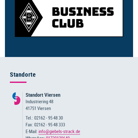
Standorte
Standort Viersen
Industriering 48
41751 Viersen
Tel.: 02162 - 95 48 30
Fax: 02162 - 95 48 333
E-Mail:
info@giebels-strack.de
WhatsApp:
01739129640