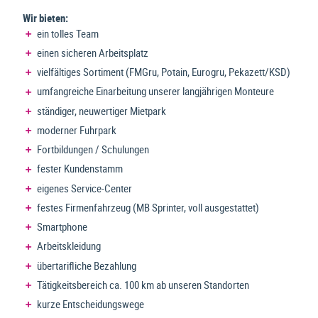
Wir bieten:
ein tolles Team
einen sicheren Arbeitsplatz
vielfältiges Sortiment (FMGru, Potain, Eurogru, Pekazett/KSD)
umfangreiche Einarbeitung unserer langjährigen Monteure
ständiger, neuwertiger Mietpark
moderner Fuhrpark
Fortbildungen / Schulungen
fester Kundenstamm
eigenes Service-Center
festes Firmenfahrzeug (MB Sprinter, voll ausgestattet)
Smartphone
Arbeitskleidung
übertarifliche Bezahlung
Tätigkeitsbereich ca. 100 km ab unseren Standorten
kurze Entscheidungswege