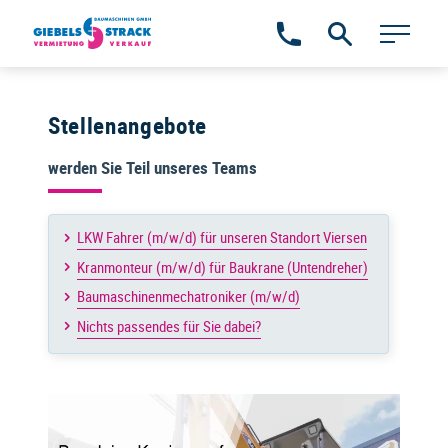
Zum
Inhalt
springen
Stellenangebote
werden Sie Teil unseres Teams
LKW Fahrer (m/w/d) für unseren Standort Viersen
Kranmonteur (m/w/d) für Baukrane (Untendreher)
Baumaschinenmechatroniker (m/w/d)
Nichts passendes für Sie dabei?