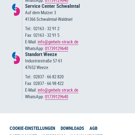
Service Center Schwalmtal
Auf dem Mutzer 3
41366 Schwalmtal-Waldniel
Tel.: 02163 - 32 91 2
Fax: 02163 - 32 91 5
E-Mail:
info@giebels-strack.de
WhatsApp:
01739129640
Standort Weeze
Industriestraße 57-61
47652 Weeze
Tel.: 02837 - 66 82 820
Fax: 02837 - 66 98 422
E-Mail:
info@giebels-strack.de
WhatsApp:
01739129640
COOKIE-EINSTELLUNGEN
DOWNLOADS
AGB