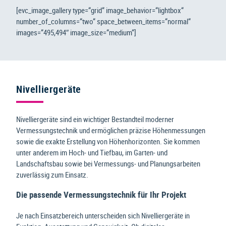
[evc_image_gallery type=“grid“ image_behavior=“lightbox“
number_of_columns=“two“ space_between_items=“normal“
images=“495,494″ image_size=“medium“]
Nivelliergeräte
Nivelliergeräte sind ein wichtiger Bestandteil moderner
Vermessungstechnik und ermöglichen präzise Höhenmessungen
sowie die exakte Erstellung von Höhenhorizonten. Sie kommen
unter anderem im Hoch- und Tiefbau, im Garten- und
Landschaftsbau sowie bei Vermessungs- und Planungsarbeiten
zuverlässig zum Einsatz.
Die passende Vermessungstechnik für Ihr Projekt
Je nach Einsatzbereich unterscheiden sich Nivelliergeräte in