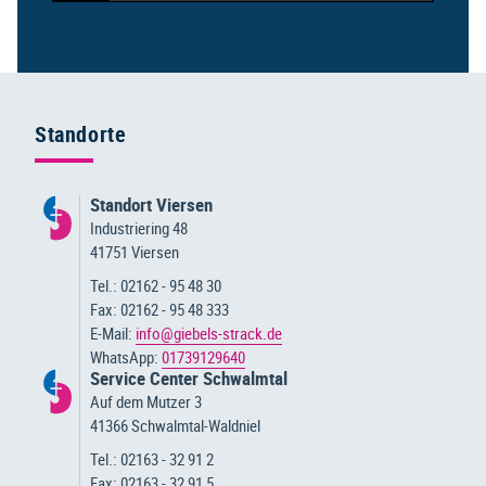
Standorte
Standort Viersen
Industriering 48
41751 Viersen
Tel.: 02162 - 95 48 30
Fax: 02162 - 95 48 333
E-Mail:
info@giebels-strack.de
WhatsApp:
01739129640
Service Center Schwalmtal
Auf dem Mutzer 3
41366 Schwalmtal-Waldniel
Tel.: 02163 - 32 91 2
Fax: 02163 - 32 91 5