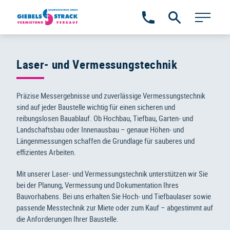
Zum
Inhalt
springen
Laser- und Vermessungstechnik
Präzise Messergebnisse und zuverlässige Vermessungstechnik
sind auf jeder Baustelle wichtig für einen sicheren und
reibungslosen Bauablauf. Ob Hochbau, Tiefbau, Garten- und
Landschaftsbau oder Innenausbau – genaue Höhen- und
Längenmessungen schaffen die Grundlage für sauberes und
effizientes Arbeiten.
Mit unserer Laser- und Vermessungstechnik unterstützen wir Sie
bei der Planung, Vermessung und Dokumentation Ihres
Bauvorhabens. Bei uns erhalten Sie Hoch- und Tiefbaulaser sowie
passende Messtechnik zur Miete oder zum Kauf – abgestimmt auf
die Anforderungen Ihrer Baustelle.